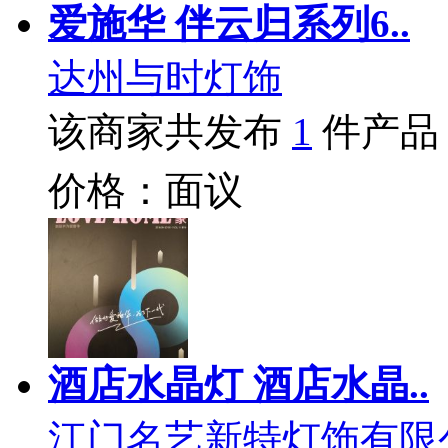
爱施华 伴云归系列6..
达州与时灯饰
该商家共发布
1
件产品
价格：面议
酒店水晶灯 酒店水晶..
江门名艺新特灯饰有限