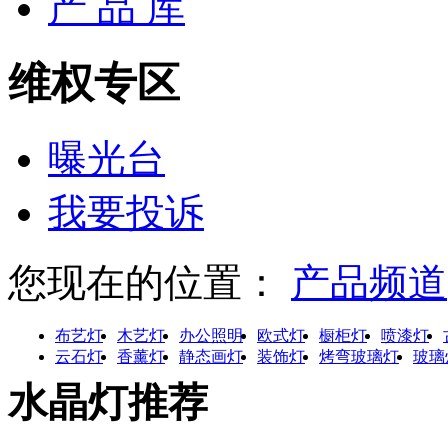
产 品 库
维权专区
曝光台
我要投诉
您现在的位置：
产品频道
布艺灯
木艺灯
办公照明
欧式灯
橱柜灯
喷漆灯
云石灯
香薰灯
静态画灯
装饰灯
烤弯玻璃灯
玻璃
水晶灯推荐