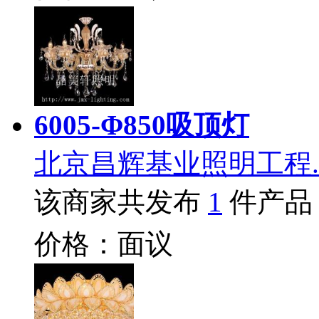
6005-Φ850吸顶灯
北京昌辉基业照明工程.
该商家共发布
1
件产品
价格：面议