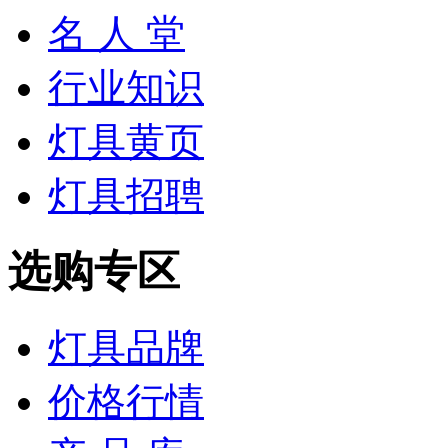
名 人 堂
行业知识
灯具黄页
灯具招聘
选购专区
灯具品牌
价格行情