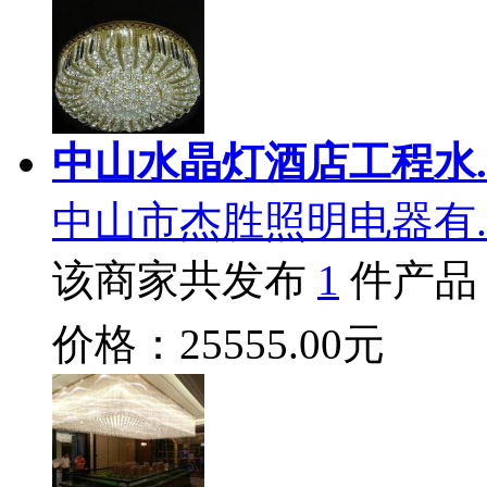
中山水晶灯酒店工程水.
中山市杰胜照明电器有.
该商家共发布
1
件产品
价格：25555.00元