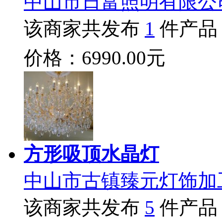
中山市日富照明有限公
该商家共发布
1
件产品
价格：6990.00元
方形吸顶水晶灯
中山市古镇臻元灯饰加
该商家共发布
5
件产品