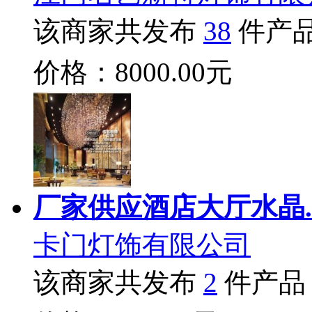
该商家共发布
38
件产
价格：8000.00元
厂家供应酒店大厅水晶.
卡门灯饰有限公司
该商家共发布
2
件产品