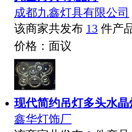
成都九鑫灯具有限公司
该商家共发布
13
件产
价格：面议
现代简约吊灯多头水晶
鑫华灯饰厂