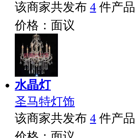
该商家共发布
4
件产品
价格：面议
水晶灯
圣马特灯饰
该商家共发布
4
件产品
价格：面议