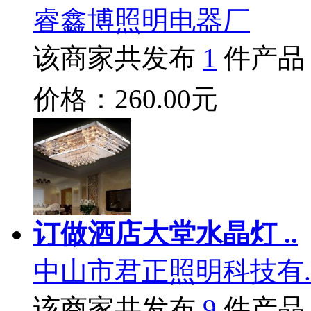
睿鑫博照明电器厂
该商家共发布
1
件产品
价格：260.00元
订做酒店大堂水晶灯 ..
中山市君正照明科技有.
该商家共发布
9
件产品