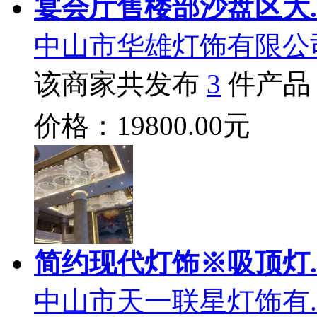
宴会厅售楼部沙盘区大.
中山市华雄灯饰有限公
该商家共发布
3
件产品
价格：19800.00元
简约现代灯饰※吸顶灯.
中山市天一联星灯饰有.