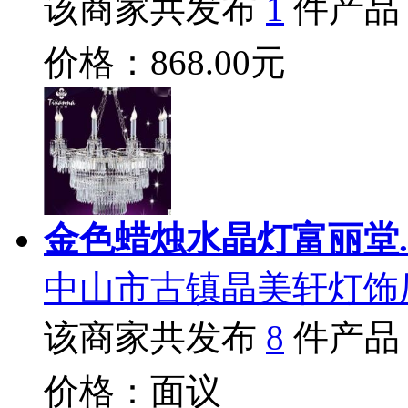
该商家共发布
1
件产品
价格：868.00元
金色蜡烛水晶灯富丽堂.
中山市古镇晶美轩灯饰
该商家共发布
8
件产品
价格：面议