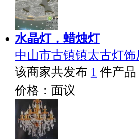
水晶灯，蜡烛灯
中山市古镇镇太古灯饰
该商家共发布
1
件产品
价格：面议