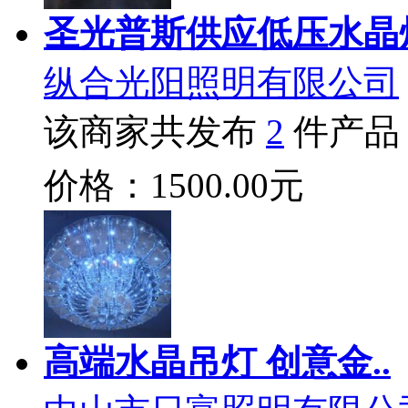
圣光普斯供应低压水晶
纵合光阳照明有限公司
该商家共发布
2
件产品
价格：1500.00元
高端水晶吊灯 创意金..