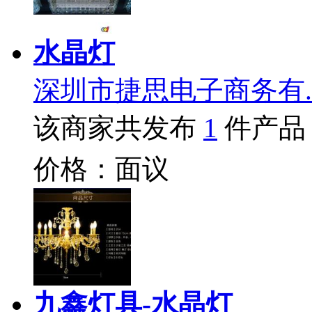
水晶灯
深圳市捷思电子商务有.
该商家共发布
1
件产品
价格：面议
九鑫灯具-水晶灯