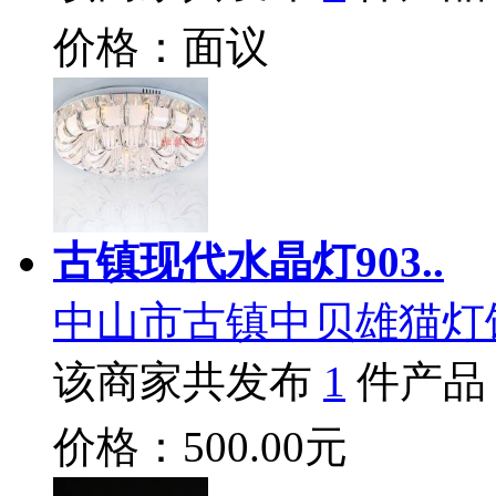
价格：面议
古镇现代水晶灯903..
中山市古镇中贝雄猫灯
该商家共发布
1
件产品
价格：500.00元