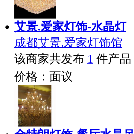
艾景.爱家灯饰-水晶灯
成都艾景.爱家灯饰馆
该商家共发布
1
件产品
价格：面议