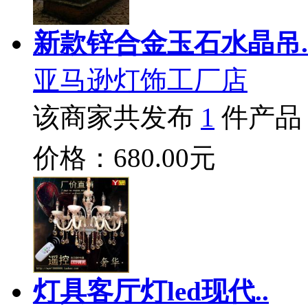
新款锌合金玉石水晶吊.
亚马逊灯饰工厂店
该商家共发布
1
件产品
价格：680.00元
灯具客厅灯led现代..