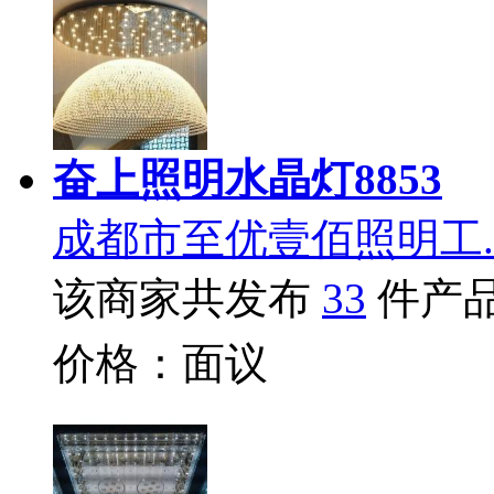
奋上照明水晶灯8853
成都市至优壹佰照明工.
该商家共发布
33
件产
价格：面议