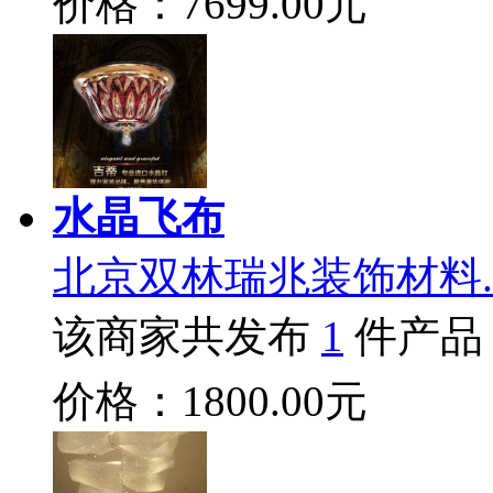
价格：7699.00元
水晶飞布
北京双林瑞兆装饰材料.
该商家共发布
1
件产品
价格：1800.00元