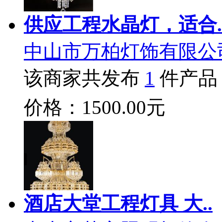
供应工程水晶灯，适合.
中山市万柏灯饰有限公
该商家共发布
1
件产品
价格：1500.00元
酒店大堂工程灯具 大..