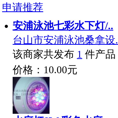
申请推荐
安浦泳池七彩水下灯/..
台山市安浦泳池桑拿设.
该商家共发布
1
件产品
价格：10.00元