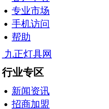
专业市场
手机访问
帮助
九正灯具网
行业专区
新闻资讯
招商加盟