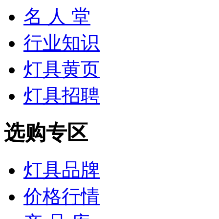
名 人 堂
行业知识
灯具黄页
灯具招聘
选购专区
灯具品牌
价格行情