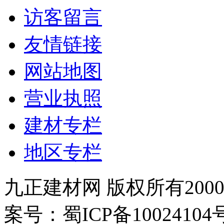
访客留言
友情链接
网站地图
营业执照
建材专栏
地区专栏
九正建材网 版权所有2000-
案号：蜀ICP备100241