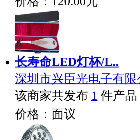
价格：120.00元
长寿命LED灯杯/L..
深圳市兴臣光电子有限
该商家共发布
1
件产品
价格：面议