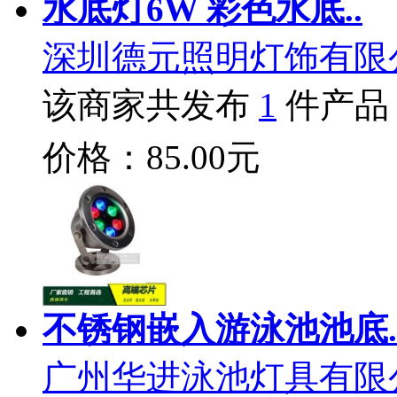
水底灯6W 彩色水底..
深圳德元照明灯饰有限
该商家共发布
1
件产品
价格：85.00元
不锈钢嵌入游泳池池底.
广州华进泳池灯具有限