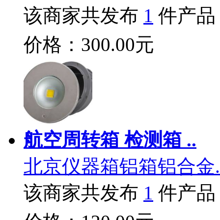
该商家共发布
1
件产品
价格：300.00元
航空周转箱 检测箱 ..
北京仪器箱铝箱铝合金.
该商家共发布
1
件产品