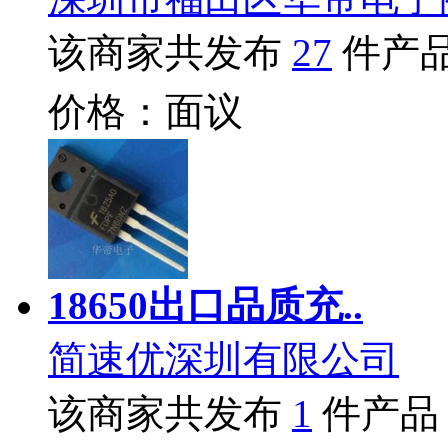
该商家共发布
27
件产
价格：面议
18650出口品质充..
简速优深圳有限公司
该商家共发布
1
件产品