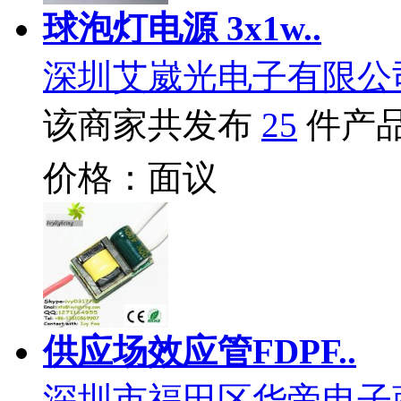
球泡灯电源 3x1w..
深圳艾崴光电子有限公
该商家共发布
25
件产
价格：面议
供应场效应管FDPF..
深圳市福田区华帝电子