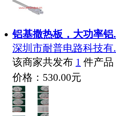
铝基撒热板，大功率铝.
深圳市耐普电路科技有.
该商家共发布
1
件产品
价格：530.00元