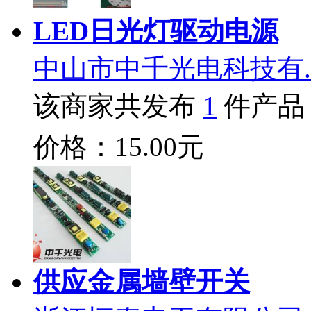
LED日光灯驱动电源
中山市中千光电科技有.
该商家共发布
1
件产品
价格：15.00元
供应金属墙壁开关