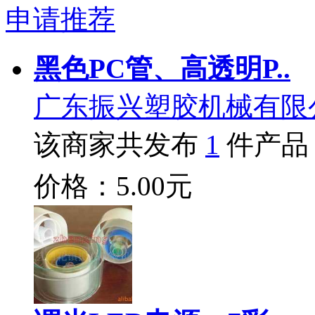
申请推荐
黑色PC管、高透明P..
广东振兴塑胶机械有限
该商家共发布
1
件产品
价格：5.00元