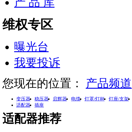
产 品 库
维权专区
曝光台
我要投诉
您现在的位置：
产品频道
变压器
稳压器
启辉器
电缆
灯罩/灯杯
灯座/支架
适配器
插座
适配器推荐