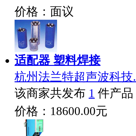
价格：面议
适配器 塑料焊接
杭州法兰特超声波科技.
该商家共发布
1
件产品
价格：18600.00元