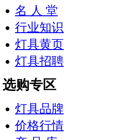
名 人 堂
行业知识
灯具黄页
灯具招聘
选购专区
灯具品牌
价格行情