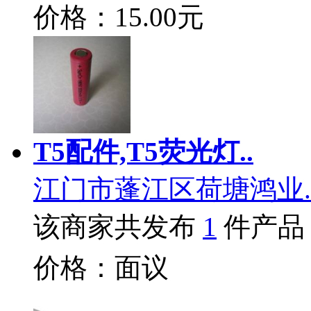
价格：15.00元
T5配件,T5荧光灯..
江门市蓬江区荷塘鸿业.
该商家共发布
1
件产品
价格：面议