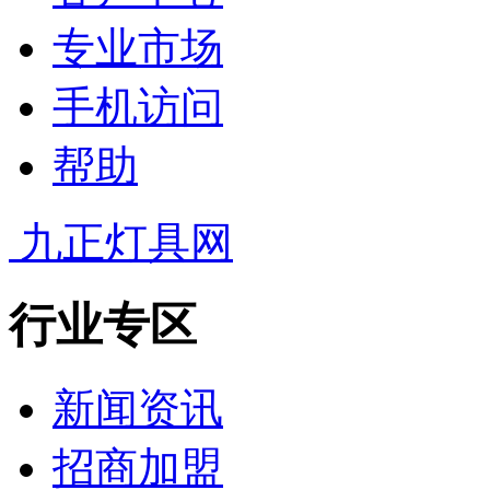
专业市场
手机访问
帮助
九正灯具网
行业专区
新闻资讯
招商加盟